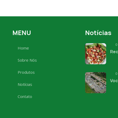
MENU
Notícias
0
Home
Rec
Sobre Nós
Produtos
0
Voc
Notícias
Contato