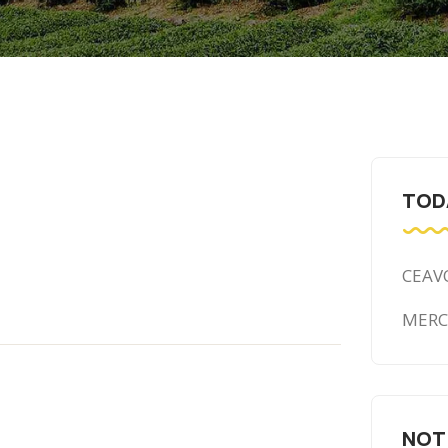
TOD
CEAV
MER
NOT