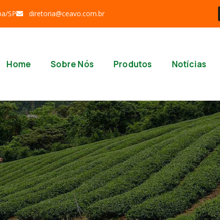
ba/SP
diretoria@ceavo.com.br
Home
Sobre Nós
Produtos
Notícias