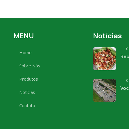
MENU
Notícias
0
Home
Rec
Sobre Nós
Produtos
0
Voc
Notícias
Contato