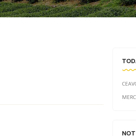
TOD
CEAV
MER
NOT