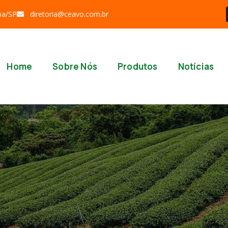
ba/SP
diretoria@ceavo.com.br
Home
Sobre Nós
Produtos
Notícias