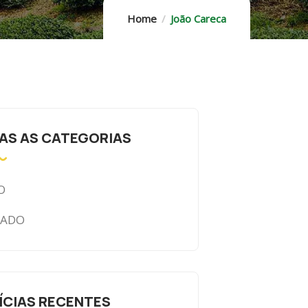
Home
João Careca
AS AS CATEGORIAS
O
CADO
ÍCIAS RECENTES